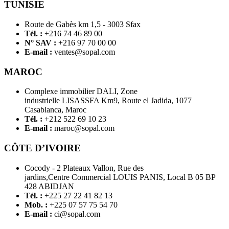
TUNISIE
Route de Gabès km 1,5 - 3003 Sfax
Tél. :
+216 74 46 89 00
N° SAV :
+216 97 70 00 00
E-mail :
ventes@sopal.com
MAROC
Complexe immobilier DALI, Zone
industrielle LISASSFA Km9, Route el Jadida, 1077
Casablanca, Maroc
Tél. :
+212 522 69 10 23
E-mail :
maroc@sopal.com
CÔTE D’IVOIRE
Cocody - 2 Plateaux Vallon, Rue des
jardins,Centre Commercial LOUIS PANIS, Local B 05 BP
428 ABIDJAN
Tél. :
+225 27 22 41 82 13
Mob. :
+225 07 57 75 54 70
E-mail :
ci@sopal.com