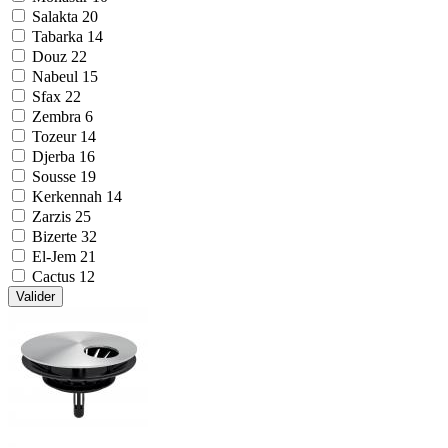
Salakta
20
Tabarka
14
Douz
22
Nabeul
15
Sfax
22
Zembra
6
Tozeur
14
Djerba
16
Sousse
19
Kerkennah
14
Zarzis
25
Bizerte
32
El-Jem
21
Cactus
12
Valider