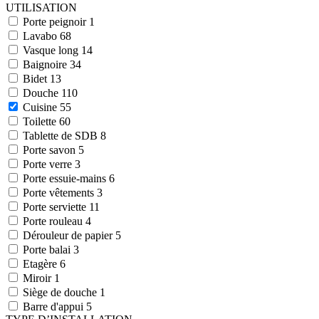
UTILISATION
Porte peignoir
1
Lavabo
68
Vasque long
14
Baignoire
34
Bidet
13
Douche
110
Cuisine
55
Toilette
60
Tablette de SDB
8
Porte savon
5
Porte verre
3
Porte essuie-mains
6
Porte vêtements
3
Porte serviette
11
Porte rouleau
4
Dérouleur de papier
5
Porte balai
3
Etagère
6
Miroir
1
Siège de douche
1
Barre d'appui
5