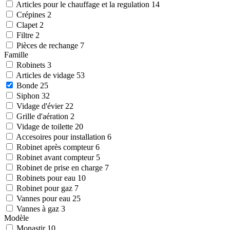
Articles pour le chauffage et la regulation
14
Crépines
2
Clapet
2
Filtre
2
Pièces de rechange
7
Famille
Robinets
3
Articles de vidage
53
Bonde
25
Siphon
32
Vidage d'évier
22
Grille d'aération
2
Vidage de toilette
20
Accesoires pour installation
6
Robinet après compteur
6
Robinet avant compteur
5
Robinet de prise en charge
7
Robinets pour eau
10
Robinet pour gaz
7
Vannes pour eau
25
Vannes à gaz
3
Modèle
Monastir
10