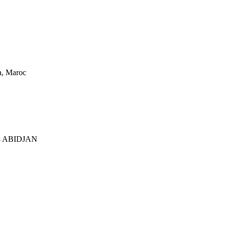
a, Maroc
28 ABIDJAN