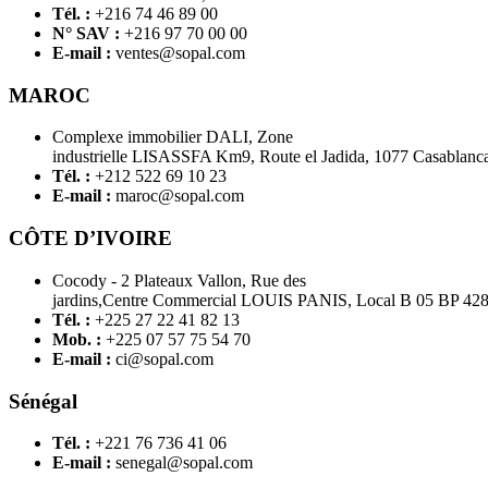
Tél. :
+216 74 46 89 00
N° SAV :
+216 97 70 00 00
E-mail :
ventes@sopal.com
MAROC
Complexe immobilier DALI, Zone
industrielle LISASSFA Km9, Route el Jadida, 1077 Casablanc
Tél. :
+212 522 69 10 23
E-mail :
maroc@sopal.com
CÔTE D’IVOIRE
Cocody - 2 Plateaux Vallon, Rue des
jardins,Centre Commercial LOUIS PANIS, Local B 05 BP 4
Tél. :
+225 27 22 41 82 13
Mob. :
+225 07 57 75 54 70
E-mail :
ci@sopal.com
Sénégal
Tél. :
+221 76 736 41 06
E-mail :
senegal@sopal.com