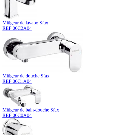
Mitigeur de lavabo Sfax
REF 06C2A04
Mitigeur de douche Sfax
REF 06C1A04
Mitigeur de bain-douche Sfax
REF 06C0A04