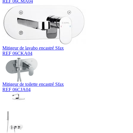
REF 06CMA04
Mitigeur de lavabo encastré Sfax
REF 06CKA04
Mitigeur de toilette encastré Sfax
REF 06CJA04