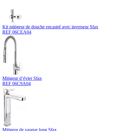
Kit mitigeur de douche encastré avec inverseur Sfax
REF 06CEA04
Mitigeur d’évier Sfax
REF 06C9A04
Mitigeur de vasque long Sfax