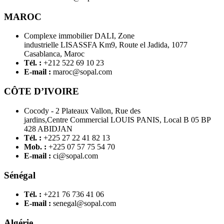
MAROC
Complexe immobilier DALI, Zone
industrielle LISASSFA Km9, Route el Jadida, 1077
Casablanca, Maroc
Tél. :
+212 522 69 10 23
E-mail :
maroc@sopal.com
CÔTE D’IVOIRE
Cocody - 2 Plateaux Vallon, Rue des
jardins,Centre Commercial LOUIS PANIS, Local B 05 BP
428 ABIDJAN
Tél. :
+225 27 22 41 82 13
Mob. :
+225 07 57 75 54 70
E-mail :
ci@sopal.com
Sénégal
Tél. :
+221 76 736 41 06
E-mail :
senegal@sopal.com
Algérie