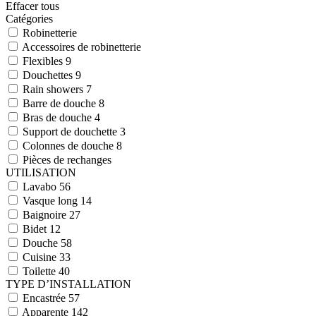
Effacer tous
Catégories
Robinetterie
Accessoires de robinetterie
Flexibles
9
Douchettes
9
Rain showers
7
Barre de douche
8
Bras de douche
4
Support de douchette
3
Colonnes de douche
8
Pièces de rechanges
UTILISATION
Lavabo
56
Vasque long
14
Baignoire
27
Bidet
12
Douche
58
Cuisine
33
Toilette
40
TYPE D’INSTALLATION
Encastrée
57
Apparente
142