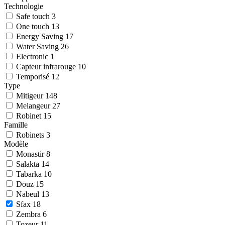
Technologie
Safe touch
3
One touch
13
Energy Saving
17
Water Saving
26
Electronic
1
Capteur infrarouge
10
Temporisé
12
Type
Mitigeur
148
Melangeur
27
Robinet
15
Famille
Robinets
3
Modèle
Monastir
8
Salakta
14
Tabarka
10
Douz
15
Nabeul
13
Sfax
18
Zembra
6
Tozeur
11