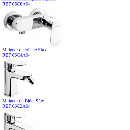
REF 06C8A04
Mitigeur de toilette Sfax
REF 06C4A04
Mitigeur de Bidet Sfax
REF 06C3A04