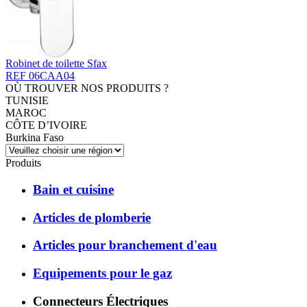
Robinet de toilette Sfax
REF 06CAA04
OÙ TROUVER NOS PRODUITS ?
TUNISIE
MAROC
CÔTE D’IVOIRE
Burkina Faso
Produits
Bain et cuisine
Articles de plomberie
Articles pour branchement d'eau
Equipements pour le gaz
Connecteurs Électriques