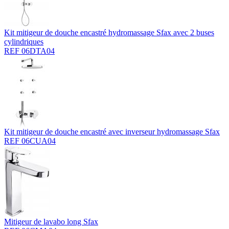
Kit mitigeur de douche encastré hydromassage Sfax avec 2 buses
cylindriques
REF 06DTA04
Kit mitigeur de douche encastré avec inverseur hydromassage Sfax
REF 06CUA04
Mitigeur de lavabo long Sfax