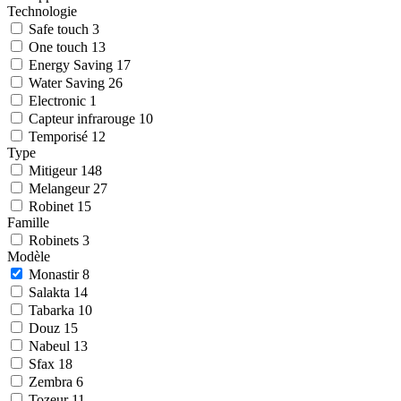
Technologie
Safe touch
3
One touch
13
Energy Saving
17
Water Saving
26
Electronic
1
Capteur infrarouge
10
Temporisé
12
Type
Mitigeur
148
Melangeur
27
Robinet
15
Famille
Robinets
3
Modèle
Monastir
8
Salakta
14
Tabarka
10
Douz
15
Nabeul
13
Sfax
18
Zembra
6
Tozeur
11