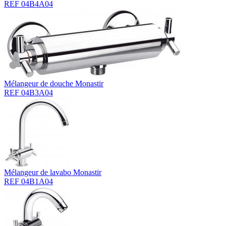
REF 04B4A04
Mélangeur de douche Monastir
REF 04B3A04
Mélangeur de lavabo Monastir
REF 04B1A04