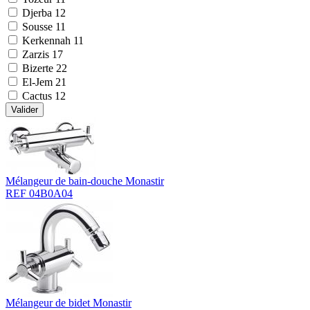
Djerba
12
Sousse
11
Kerkennah
11
Zarzis
17
Bizerte
22
El-Jem
21
Cactus
12
Valider
Mélangeur de bain-douche Monastir
REF 04B0A04
Mélangeur de bidet Monastir