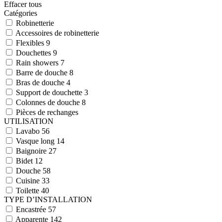
Effacer tous
Catégories
Robinetterie
Accessoires de robinetterie
Flexibles
9
Douchettes
9
Rain showers
7
Barre de douche
8
Bras de douche
4
Support de douchette
3
Colonnes de douche
8
Pièces de rechanges
UTILISATION
Lavabo
56
Vasque long
14
Baignoire
27
Bidet
12
Douche
58
Cuisine
33
Toilette
40
TYPE D’INSTALLATION
Encastrée
57
Apparente
142