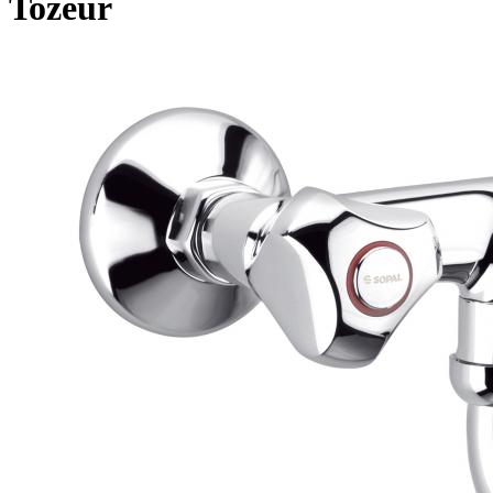
Tozeur