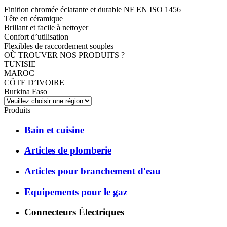
Finition chromée éclatante et durable NF EN ISO 1456
Tête en céramique
Brillant et facile à nettoyer
Confort d’utilisation
Flexibles de raccordement souples
OÙ TROUVER NOS PRODUITS ?
TUNISIE
MAROC
CÔTE D’IVOIRE
Burkina Faso
Produits
Bain et cuisine
Articles de plomberie
Articles pour branchement d'eau
Equipements pour le gaz
Connecteurs Électriques