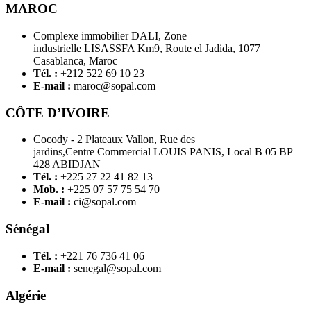
MAROC
Complexe immobilier DALI, Zone
industrielle LISASSFA Km9, Route el Jadida, 1077
Casablanca, Maroc
Tél. :
+212 522 69 10 23
E-mail :
maroc@sopal.com
CÔTE D’IVOIRE
Cocody - 2 Plateaux Vallon, Rue des
jardins,Centre Commercial LOUIS PANIS, Local B 05 BP
428 ABIDJAN
Tél. :
+225 27 22 41 82 13
Mob. :
+225 07 57 75 54 70
E-mail :
ci@sopal.com
Sénégal
Tél. :
+221 76 736 41 06
E-mail :
senegal@sopal.com
Algérie