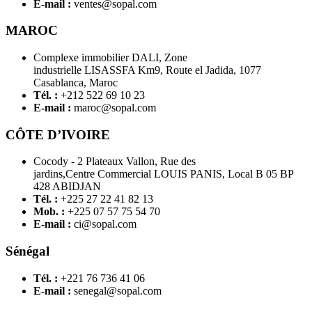
E-mail :
ventes@sopal.com
MAROC
Complexe immobilier DALI, Zone
industrielle LISASSFA Km9, Route el Jadida, 1077
Casablanca, Maroc
Tél. :
+212 522 69 10 23
E-mail :
maroc@sopal.com
CÔTE D’IVOIRE
Cocody - 2 Plateaux Vallon, Rue des
jardins,Centre Commercial LOUIS PANIS, Local B 05 BP
428 ABIDJAN
Tél. :
+225 27 22 41 82 13
Mob. :
+225 07 57 75 54 70
E-mail :
ci@sopal.com
Sénégal
Tél. :
+221 76 736 41 06
E-mail :
senegal@sopal.com