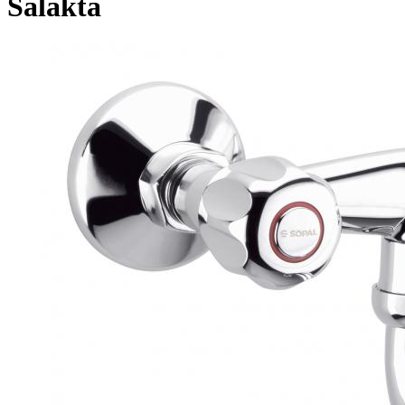
Salakta