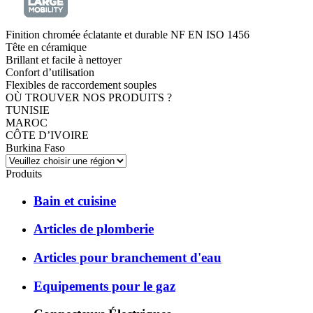
Finition chromée éclatante et durable NF EN ISO 1456
Tête en céramique
Brillant et facile à nettoyer
Confort d’utilisation
Flexibles de raccordement souples
OÙ TROUVER NOS PRODUITS ?
TUNISIE
MAROC
CÔTE D’IVOIRE
Burkina Faso
Produits
Bain et cuisine
Articles de plomberie
Articles pour branchement d'eau
Equipements pour le gaz