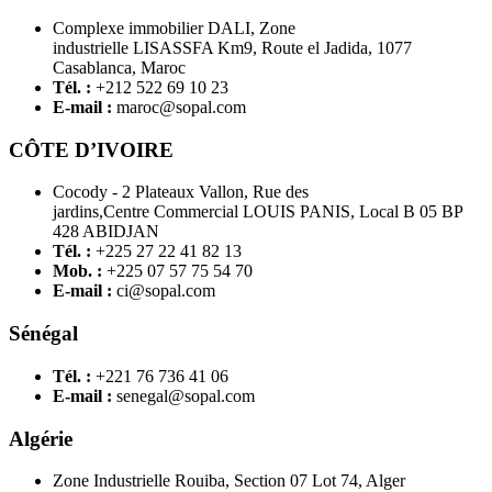
Complexe immobilier DALI, Zone
industrielle LISASSFA Km9, Route el Jadida, 1077
Casablanca, Maroc
Tél. :
+212 522 69 10 23
E-mail :
maroc@sopal.com
CÔTE D’IVOIRE
Cocody - 2 Plateaux Vallon, Rue des
jardins,Centre Commercial LOUIS PANIS, Local B 05 BP
428 ABIDJAN
Tél. :
+225 27 22 41 82 13
Mob. :
+225 07 57 75 54 70
E-mail :
ci@sopal.com
Sénégal
Tél. :
+221 76 736 41 06
E-mail :
senegal@sopal.com
Algérie
Zone Industrielle Rouiba, Section 07 Lot 74, Alger