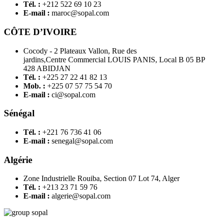
Tél. :
+212 522 69 10 23
E-mail :
maroc@sopal.com
CÔTE D’IVOIRE
Cocody - 2 Plateaux Vallon, Rue des
jardins,Centre Commercial LOUIS PANIS, Local B 05 BP
428 ABIDJAN
Tél. :
+225 27 22 41 82 13
Mob. :
+225 07 57 75 54 70
E-mail :
ci@sopal.com
Sénégal
Tél. :
+221 76 736 41 06
E-mail :
senegal@sopal.com
Algérie
Zone Industrielle Rouiba, Section 07 Lot 74, Alger
Tél. :
+213 23 71 59 76
E-mail :
algerie@sopal.com