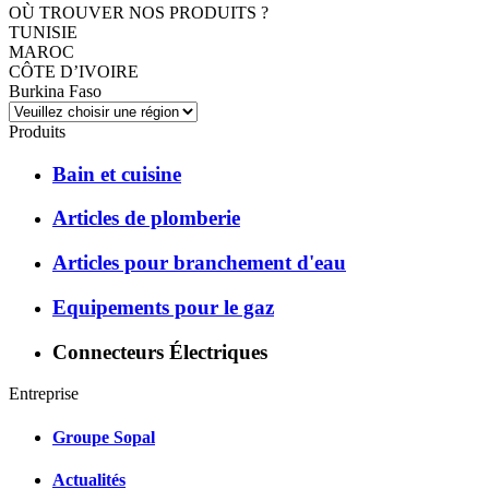
OÙ TROUVER NOS PRODUITS ?
TUNISIE
MAROC
CÔTE D’IVOIRE
Burkina Faso
Produits
Bain et cuisine
Articles de plomberie
Articles pour branchement d'eau
Equipements pour le gaz
Connecteurs Électriques
Entreprise
Groupe Sopal
Actualités