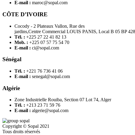
E-mail :
maroc@sopal.com
CÔTE D’IVOIRE
Cocody - 2 Plateaux Vallon, Rue des
jardins,Centre Commercial LOUIS PANIS, Local B 05 BP 4
Tél. :
+225 27 22 41 82 13
Mob. :
+225 07 57 75 54 70
E-mail :
ci@sopal.com
Sénégal
Tél. :
+221 76 736 41 06
E-mail :
senegal@sopal.com
Algérie
Zone Industrielle Rouiba, Section 07 Lot 74, Alger
Tél. :
+213 23 71 59 76
E-mail :
algerie@sopal.com
Copyright © Sopal 2021
Tous droits réservés