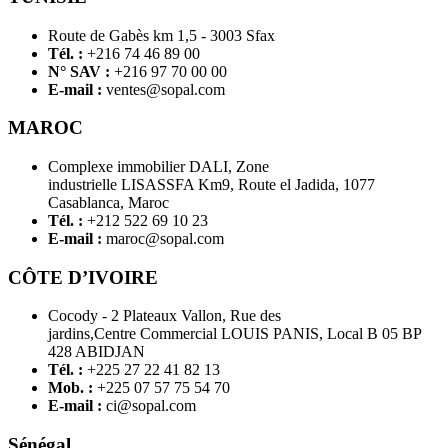
Route de Gabès km 1,5 - 3003 Sfax
Tél. :
+216 74 46 89 00
N° SAV :
+216 97 70 00 00
E-mail :
ventes@sopal.com
MAROC
Complexe immobilier DALI, Zone
industrielle LISASSFA Km9, Route el Jadida, 1077
Casablanca, Maroc
Tél. :
+212 522 69 10 23
E-mail :
maroc@sopal.com
CÔTE D’IVOIRE
Cocody - 2 Plateaux Vallon, Rue des
jardins,Centre Commercial LOUIS PANIS, Local B 05 BP
428 ABIDJAN
Tél. :
+225 27 22 41 82 13
Mob. :
+225 07 57 75 54 70
E-mail :
ci@sopal.com
Sénégal