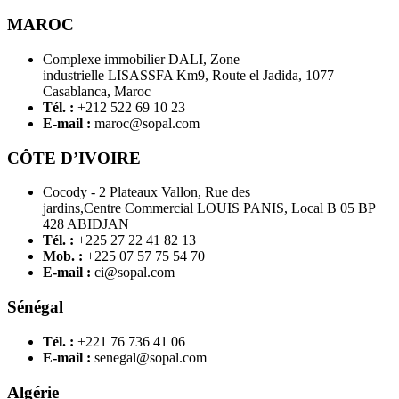
MAROC
Complexe immobilier DALI, Zone
industrielle LISASSFA Km9, Route el Jadida, 1077
Casablanca, Maroc
Tél. :
+212 522 69 10 23
E-mail :
maroc@sopal.com
CÔTE D’IVOIRE
Cocody - 2 Plateaux Vallon, Rue des
jardins,Centre Commercial LOUIS PANIS, Local B 05 BP
428 ABIDJAN
Tél. :
+225 27 22 41 82 13
Mob. :
+225 07 57 75 54 70
E-mail :
ci@sopal.com
Sénégal
Tél. :
+221 76 736 41 06
E-mail :
senegal@sopal.com
Algérie