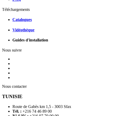
Téléchargements
Catalogues
Vidéothèque
Guides d'installation
Nous suivre
Nous contacter
TUNISIE
Route de Gabès km 1,5 - 3003 Sfax
Tél. :
+216 74 46 89 00
N° SAV :
+216 97 70 00 00