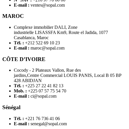
E-mail :
ventes@sopal.com
MAROC
Complexe immobilier DALI, Zone
industrielle LISASSFA Km9, Route el Jadida, 1077
Casablanca, Maroc
Tél. :
+212 522 69 10 23
E-mail :
maroc@sopal.com
CÔTE D’IVOIRE
Cocody - 2 Plateaux Vallon, Rue des
jardins,Centre Commercial LOUIS PANIS, Local B 05 BP
428 ABIDJAN
Tél. :
+225 27 22 41 82 13
Mob. :
+225 07 57 75 54 70
E-mail :
ci@sopal.com
Sénégal
Tél. :
+221 76 736 41 06
E-mail :
senegal@sopal.com