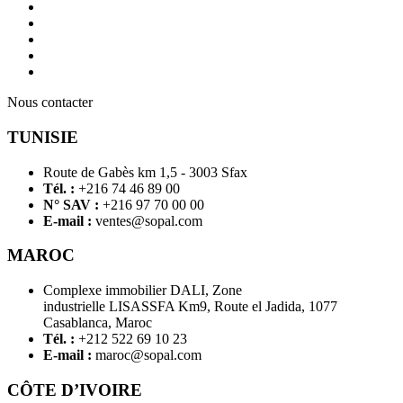
Nous contacter
TUNISIE
Route de Gabès km 1,5 - 3003 Sfax
Tél. :
+216 74 46 89 00
N° SAV :
+216 97 70 00 00
E-mail :
ventes@sopal.com
MAROC
Complexe immobilier DALI, Zone
industrielle LISASSFA Km9, Route el Jadida, 1077
Casablanca, Maroc
Tél. :
+212 522 69 10 23
E-mail :
maroc@sopal.com
CÔTE D’IVOIRE