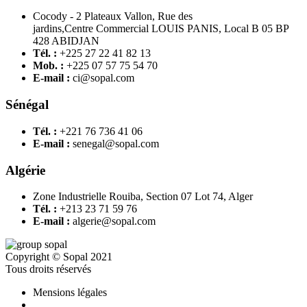
Cocody - 2 Plateaux Vallon, Rue des
jardins,Centre Commercial LOUIS PANIS, Local B 05 BP
428 ABIDJAN
Tél. :
+225 27 22 41 82 13
Mob. :
+225 07 57 75 54 70
E-mail :
ci@sopal.com
Sénégal
Tél. :
+221 76 736 41 06
E-mail :
senegal@sopal.com
Algérie
Zone Industrielle Rouiba, Section 07 Lot 74, Alger
Tél. :
+213 23 71 59 76
E-mail :
algerie@sopal.com
Copyright © Sopal 2021
Tous droits réservés
Mensions légales
.