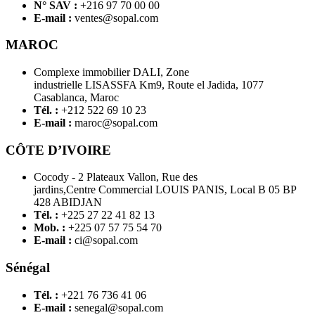
N° SAV :
+216 97 70 00 00
E-mail :
ventes@sopal.com
MAROC
Complexe immobilier DALI, Zone
industrielle LISASSFA Km9, Route el Jadida, 1077
Casablanca, Maroc
Tél. :
+212 522 69 10 23
E-mail :
maroc@sopal.com
CÔTE D’IVOIRE
Cocody - 2 Plateaux Vallon, Rue des
jardins,Centre Commercial LOUIS PANIS, Local B 05 BP
428 ABIDJAN
Tél. :
+225 27 22 41 82 13
Mob. :
+225 07 57 75 54 70
E-mail :
ci@sopal.com
Sénégal
Tél. :
+221 76 736 41 06
E-mail :
senegal@sopal.com