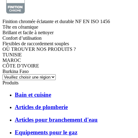
Finition chromée éclatante et durable NF EN ISO 1456
Tête en céramique
Brillant et facile à nettoyer
Confort d’utilisation
Flexibles de raccordement souples
OÙ TROUVER NOS PRODUITS ?
TUNISIE
MAROC
CÔTE D’IVOIRE
Burkina Faso
Produits
Bain et cuisine
Articles de plomberie
Articles pour branchement d'eau
Equipements pour le gaz