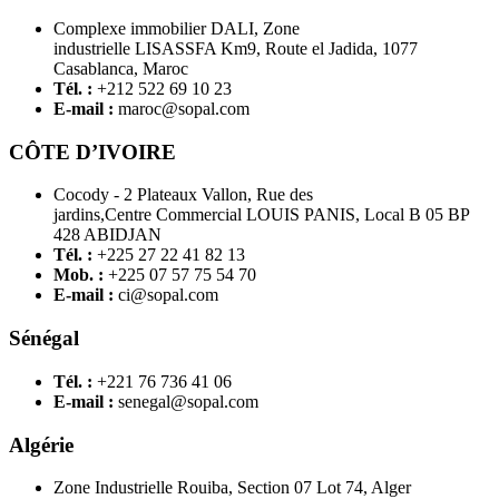
Complexe immobilier DALI, Zone
industrielle LISASSFA Km9, Route el Jadida, 1077
Casablanca, Maroc
Tél. :
+212 522 69 10 23
E-mail :
maroc@sopal.com
CÔTE D’IVOIRE
Cocody - 2 Plateaux Vallon, Rue des
jardins,Centre Commercial LOUIS PANIS, Local B 05 BP
428 ABIDJAN
Tél. :
+225 27 22 41 82 13
Mob. :
+225 07 57 75 54 70
E-mail :
ci@sopal.com
Sénégal
Tél. :
+221 76 736 41 06
E-mail :
senegal@sopal.com
Algérie
Zone Industrielle Rouiba, Section 07 Lot 74, Alger