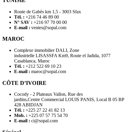
TUNISIE
Route de Gabès km 1,5 - 3003 Sfax
Tél. :
+216 74 46 89 00
N° SAV :
+216 97 70 00 00
E-mail :
ventes@sopal.com
MAROC
Complexe immobilier DALI, Zone
industrielle LISASSFA Km9, Route el Jadida, 1077
Casablanca, Maroc
Tél. :
+212 522 69 10 23
E-mail :
maroc@sopal.com
CÔTE D’IVOIRE
Cocody - 2 Plateaux Vallon, Rue des
jardins,Centre Commercial LOUIS PANIS, Local B 05 BP
428 ABIDJAN
Tél. :
+225 27 22 41 82 13
Mob. :
+225 07 57 75 54 70
E-mail :
ci@sopal.com