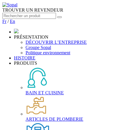
TROUVER UN REVENDEUR
Fr
/
En
PRÉSENTATION
DÉCOUVRIR L’ENTREPRISE
Groupe Sopal
Politique environnement
HISTOIRE
PRODUITS
BAIN ET CUISINE
ARTICLES DE PLOMBERIE