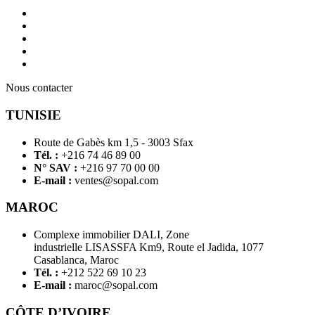
Nous contacter
TUNISIE
Route de Gabès km 1,5 - 3003 Sfax
Tél. :
+216 74 46 89 00
N° SAV :
+216 97 70 00 00
E-mail :
ventes@sopal.com
MAROC
Complexe immobilier DALI, Zone
industrielle LISASSFA Km9, Route el Jadida, 1077
Casablanca, Maroc
Tél. :
+212 522 69 10 23
E-mail :
maroc@sopal.com
CÔTE D’IVOIRE