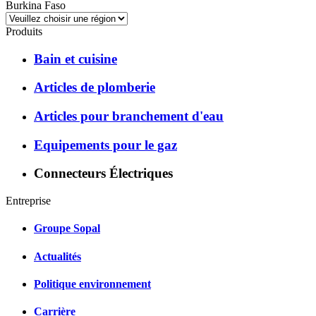
Burkina Faso
Produits
Bain et cuisine
Articles de plomberie
Articles pour branchement d'eau
Equipements pour le gaz
Connecteurs Électriques
Entreprise
Groupe Sopal
Actualités
Politique environnement
Carrière