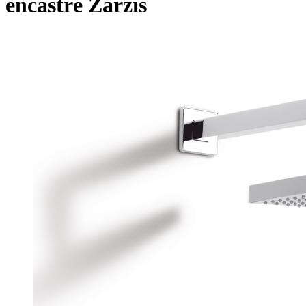
encastré Zarzis