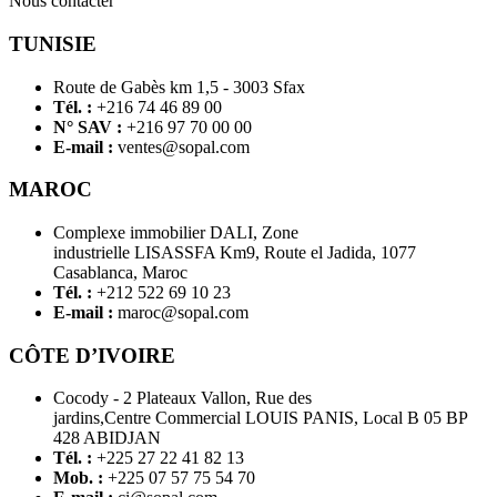
Nous contacter
TUNISIE
Route de Gabès km 1,5 - 3003 Sfax
Tél. :
+216 74 46 89 00
N° SAV :
+216 97 70 00 00
E-mail :
ventes@sopal.com
MAROC
Complexe immobilier DALI, Zone
industrielle LISASSFA Km9, Route el Jadida, 1077
Casablanca, Maroc
Tél. :
+212 522 69 10 23
E-mail :
maroc@sopal.com
CÔTE D’IVOIRE
Cocody - 2 Plateaux Vallon, Rue des
jardins,Centre Commercial LOUIS PANIS, Local B 05 BP
428 ABIDJAN
Tél. :
+225 27 22 41 82 13
Mob. :
+225 07 57 75 54 70