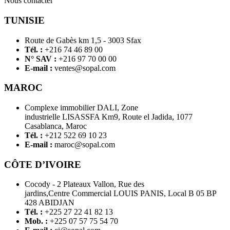
Nous contacter
TUNISIE
Route de Gabès km 1,5 - 3003 Sfax
Tél. :
+216 74 46 89 00
N° SAV :
+216 97 70 00 00
E-mail :
ventes@sopal.com
MAROC
Complexe immobilier DALI, Zone
industrielle LISASSFA Km9, Route el Jadida, 1077
Casablanca, Maroc
Tél. :
+212 522 69 10 23
E-mail :
maroc@sopal.com
CÔTE D’IVOIRE
Cocody - 2 Plateaux Vallon, Rue des
jardins,Centre Commercial LOUIS PANIS, Local B 05 BP
428 ABIDJAN
Tél. :
+225 27 22 41 82 13
Mob. :
+225 07 57 75 54 70