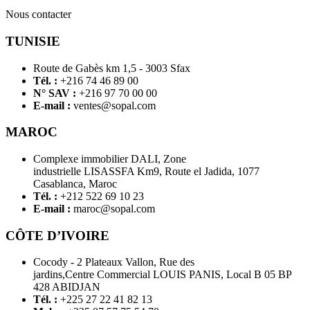
Nous contacter
TUNISIE
Route de Gabès km 1,5 - 3003 Sfax
Tél. :
+216 74 46 89 00
N° SAV :
+216 97 70 00 00
E-mail :
ventes@sopal.com
MAROC
Complexe immobilier DALI, Zone
industrielle LISASSFA Km9, Route el Jadida, 1077
Casablanca, Maroc
Tél. :
+212 522 69 10 23
E-mail :
maroc@sopal.com
CÔTE D’IVOIRE
Cocody - 2 Plateaux Vallon, Rue des
jardins,Centre Commercial LOUIS PANIS, Local B 05 BP
428 ABIDJAN
Tél. :
+225 27 22 41 82 13