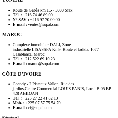
Route de Gabès km 1,5 - 3003 Sfax
Tél. :
+216 74 46 89 00
N° SAV :
+216 97 70 00 00
E-mail :
ventes@sopal.com
MAROC
Complexe immobilier DALI, Zone
industrielle LISASSFA Km9, Route el Jadida, 1077
Casablanca, Maroc
Tél. :
+212 522 69 10 23
E-mail :
maroc@sopal.com
CÔTE D’IVOIRE
Cocody - 2 Plateaux Vallon, Rue des
jardins,Centre Commercial LOUIS PANIS, Local B 05 BP
428 ABIDJAN
Tél. :
+225 27 22 41 82 13
Mob. :
+225 07 57 75 54 70
E-mail :
ci@sopal.com
Sénégal