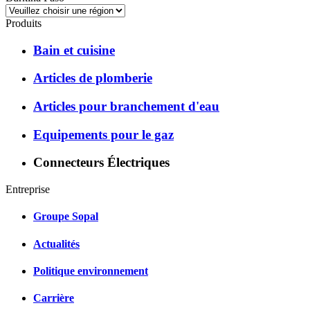
Produits
Bain et cuisine
Articles de plomberie
Articles pour branchement d'eau
Equipements pour le gaz
Connecteurs Électriques
Entreprise
Groupe Sopal
Actualités
Politique environnement
Carrière