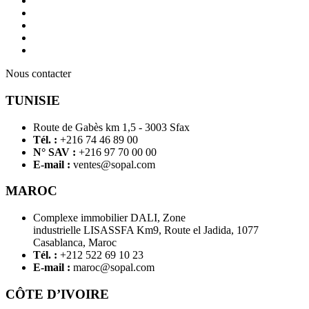
Nous contacter
TUNISIE
Route de Gabès km 1,5 - 3003 Sfax
Tél. :
+216 74 46 89 00
N° SAV :
+216 97 70 00 00
E-mail :
ventes@sopal.com
MAROC
Complexe immobilier DALI, Zone
industrielle LISASSFA Km9, Route el Jadida, 1077
Casablanca, Maroc
Tél. :
+212 522 69 10 23
E-mail :
maroc@sopal.com
CÔTE D’IVOIRE