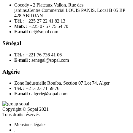
Cocody - 2 Plateaux Vallon, Rue des
jardins,Centre Commercial LOUIS PANIS, Local B 05 BP
428 ABIDJAN
Tél. :
+225 27 22 41 82 13
Mob. :
+225 07 57 75 54 70
E-mail :
ci@sopal.com
Sénégal
Tél. :
+221 76 736 41 06
E-mail :
senegal@sopal.com
Algérie
Zone Industrielle Rouiba, Section 07 Lot 74, Alger
Tél. :
+213 23 71 59 76
E-mail :
algerie@sopal.com
Copyright © Sopal 2021
Tous droits réservés
Mensions légales
.