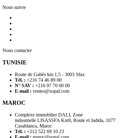
Nous suivre
Nous contacter
TUNISIE
Route de Gabès km 1,5 - 3003 Sfax
Tél. :
+216 74 46 89 00
N° SAV :
+216 97 70 00 00
E-mail :
ventes@sopal.com
MAROC
Complexe immobilier DALI, Zone
industrielle LISASSFA Km9, Route el Jadida, 1077
Casablanca, Maroc
Tél. :
+212 522 69 10 23
E-mail :
maroc@sopal.com