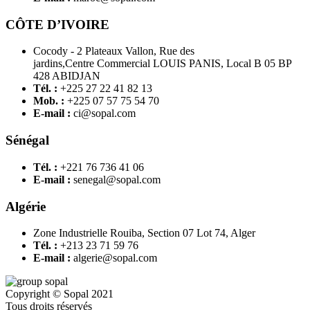
CÔTE D’IVOIRE
Cocody - 2 Plateaux Vallon, Rue des
jardins,Centre Commercial LOUIS PANIS, Local B 05 BP
428 ABIDJAN
Tél. :
+225 27 22 41 82 13
Mob. :
+225 07 57 75 54 70
E-mail :
ci@sopal.com
Sénégal
Tél. :
+221 76 736 41 06
E-mail :
senegal@sopal.com
Algérie
Zone Industrielle Rouiba, Section 07 Lot 74, Alger
Tél. :
+213 23 71 59 76
E-mail :
algerie@sopal.com
Copyright © Sopal 2021
Tous droits réservés