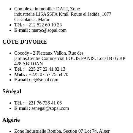
Complexe immobilier DALI, Zone
industrielle LISASSFA Km9, Route el Jadida, 1077
Casablanca, Maroc
Tél. :
+212 522 69 10 23
E-mail :
maroc@sopal.com
CÔTE D’IVOIRE
Cocody - 2 Plateaux Vallon, Rue des
jardins,Centre Commercial LOUIS PANIS, Local B 05 BP
428 ABIDJAN
Tél. :
+225 27 22 41 82 13
Mob. :
+225 07 57 75 54 70
E-mail :
ci@sopal.com
Sénégal
Tél. :
+221 76 736 41 06
E-mail :
senegal@sopal.com
Algérie
Zone Industrielle Rouiba, Section 07 Lot 74, Alger