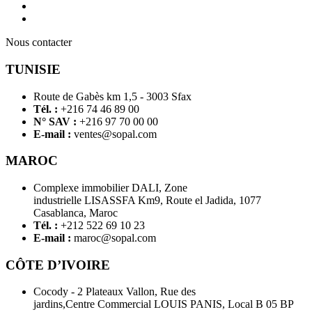
Nous contacter
TUNISIE
Route de Gabès km 1,5 - 3003 Sfax
Tél. :
+216 74 46 89 00
N° SAV :
+216 97 70 00 00
E-mail :
ventes@sopal.com
MAROC
Complexe immobilier DALI, Zone
industrielle LISASSFA Km9, Route el Jadida, 1077
Casablanca, Maroc
Tél. :
+212 522 69 10 23
E-mail :
maroc@sopal.com
CÔTE D’IVOIRE
Cocody - 2 Plateaux Vallon, Rue des
jardins,Centre Commercial LOUIS PANIS, Local B 05 BP