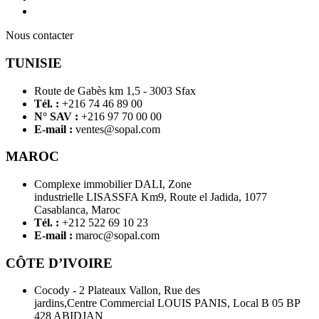
Nous contacter
TUNISIE
Route de Gabès km 1,5 - 3003 Sfax
Tél. :
+216 74 46 89 00
N° SAV :
+216 97 70 00 00
E-mail :
ventes@sopal.com
MAROC
Complexe immobilier DALI, Zone
industrielle LISASSFA Km9, Route el Jadida, 1077
Casablanca, Maroc
Tél. :
+212 522 69 10 23
E-mail :
maroc@sopal.com
CÔTE D’IVOIRE
Cocody - 2 Plateaux Vallon, Rue des
jardins,Centre Commercial LOUIS PANIS, Local B 05 BP
428 ABIDJAN