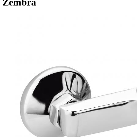
Zembra