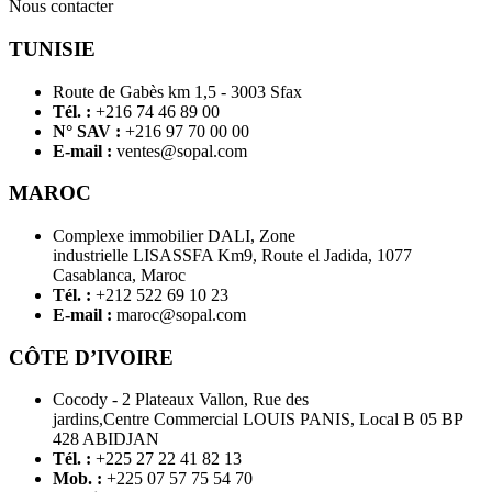
Nous contacter
TUNISIE
Route de Gabès km 1,5 - 3003 Sfax
Tél. :
+216 74 46 89 00
N° SAV :
+216 97 70 00 00
E-mail :
ventes@sopal.com
MAROC
Complexe immobilier DALI, Zone
industrielle LISASSFA Km9, Route el Jadida, 1077
Casablanca, Maroc
Tél. :
+212 522 69 10 23
E-mail :
maroc@sopal.com
CÔTE D’IVOIRE
Cocody - 2 Plateaux Vallon, Rue des
jardins,Centre Commercial LOUIS PANIS, Local B 05 BP
428 ABIDJAN
Tél. :
+225 27 22 41 82 13
Mob. :
+225 07 57 75 54 70