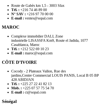
Route de Gabès km 1,5 - 3003 Sfax
Tél. :
+216 74 46 89 00
N° SAV :
+216 97 70 00 00
E-mail :
ventes@sopal.com
MAROC
Complexe immobilier DALI, Zone
industrielle LISASSFA Km9, Route el Jadida, 1077
Casablanca, Maroc
Tél. :
+212 522 69 10 23
E-mail :
maroc@sopal.com
CÔTE D’IVOIRE
Cocody - 2 Plateaux Vallon, Rue des
jardins,Centre Commercial LOUIS PANIS, Local B 05 BP
428 ABIDJAN
Tél. :
+225 27 22 41 82 13
Mob. :
+225 07 57 75 54 70
E-mail :
ci@sopal.com
Sénégal