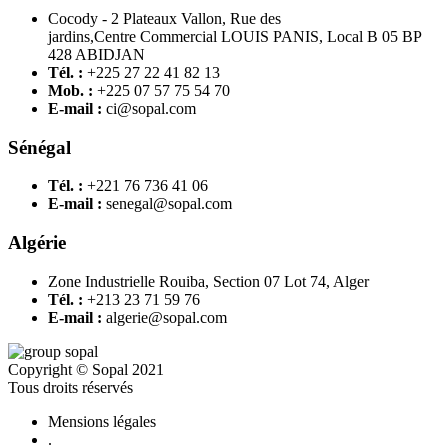
Cocody - 2 Plateaux Vallon, Rue des
jardins,Centre Commercial LOUIS PANIS, Local B 05 BP
428 ABIDJAN
Tél. :
+225 27 22 41 82 13
Mob. :
+225 07 57 75 54 70
E-mail :
ci@sopal.com
Sénégal
Tél. :
+221 76 736 41 06
E-mail :
senegal@sopal.com
Algérie
Zone Industrielle Rouiba, Section 07 Lot 74, Alger
Tél. :
+213 23 71 59 76
E-mail :
algerie@sopal.com
Copyright © Sopal 2021
Tous droits réservés
Mensions légales
.