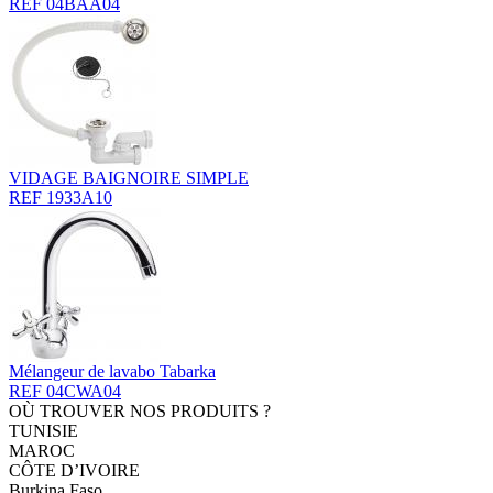
REF 04BAA04
VIDAGE BAIGNOIRE SIMPLE
REF 1933A10
Mélangeur de lavabo Tabarka
REF 04CWA04
OÙ TROUVER NOS PRODUITS ?
TUNISIE
MAROC
CÔTE D’IVOIRE
Burkina Faso