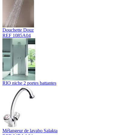
Douchette Douz
REF 1085A04
RIO niche 2 portes battantes
Mélangeur de lavabo Salakta