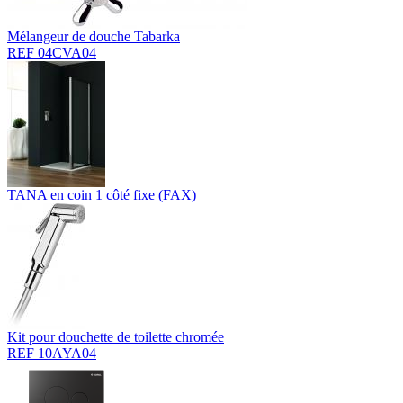
Mélangeur de douche Tabarka
REF 04CVA04
TANA en coin 1 côté fixe (FAX)
Kit pour douchette de toilette chromée
REF 10AYA04