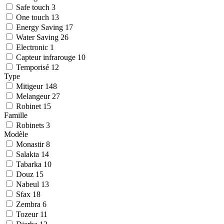
Safe touch
3
One touch
13
Energy Saving
17
Water Saving
26
Electronic
1
Capteur infrarouge
10
Temporisé
12
Type
Mitigeur
148
Melangeur
27
Robinet
15
Famille
Robinets
3
Modèle
Monastir
8
Salakta
14
Tabarka
10
Douz
15
Nabeul
13
Sfax
18
Zembra
6
Tozeur
11