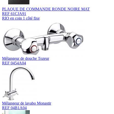
PLAQUE DE COMMANDE RONDE NOIRE MAT
REF 61CJA91
RIO en coin 1 côté fixe
Mélangeur de douche Tozeur
REF 0454A04
Mélangeur de lavabo Monastir
REF 04B1A04