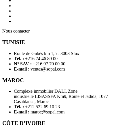
Nous contacter
TUNISIE
Route de Gabès km 1,5 - 3003 Sfax
Tél. :
+216 74 46 89 00
N° SAV :
+216 97 70 00 00
E-mail :
ventes@sopal.com
MAROC
Complexe immobilier DALI, Zone
industrielle LISASSFA Km9, Route el Jadida, 1077
Casablanca, Maroc
Tél. :
+212 522 69 10 23
E-mail :
maroc@sopal.com
CÔTE D’IVOIRE