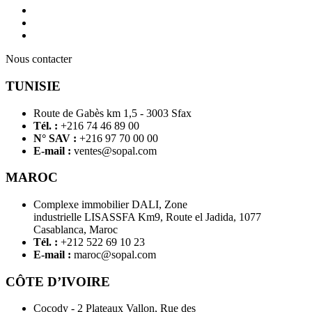
Nous contacter
TUNISIE
Route de Gabès km 1,5 - 3003 Sfax
Tél. :
+216 74 46 89 00
N° SAV :
+216 97 70 00 00
E-mail :
ventes@sopal.com
MAROC
Complexe immobilier DALI, Zone
industrielle LISASSFA Km9, Route el Jadida, 1077
Casablanca, Maroc
Tél. :
+212 522 69 10 23
E-mail :
maroc@sopal.com
CÔTE D’IVOIRE
Cocody - 2 Plateaux Vallon, Rue des