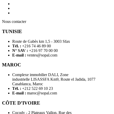
Nous contacter
TUNISIE
Route de Gabès km 1,5 - 3003 Sfax
Tél. :
+216 74 46 89 00
N° SAV :
+216 97 70 00 00
E-mail :
ventes@sopal.com
MAROC
Complexe immobilier DALI, Zone
industrielle LISASSFA Km9, Route el Jadida, 1077
Casablanca, Maroc
Tél. :
+212 522 69 10 23
E-mail :
maroc@sopal.com
CÔTE D’IVOIRE
Cocody - 2 Plateaux Vallon, Rue des