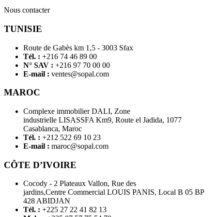
Nous contacter
TUNISIE
Route de Gabès km 1,5 - 3003 Sfax
Tél. :
+216 74 46 89 00
N° SAV :
+216 97 70 00 00
E-mail :
ventes@sopal.com
MAROC
Complexe immobilier DALI, Zone
industrielle LISASSFA Km9, Route el Jadida, 1077
Casablanca, Maroc
Tél. :
+212 522 69 10 23
E-mail :
maroc@sopal.com
CÔTE D’IVOIRE
Cocody - 2 Plateaux Vallon, Rue des
jardins,Centre Commercial LOUIS PANIS, Local B 05 BP
428 ABIDJAN
Tél. :
+225 27 22 41 82 13