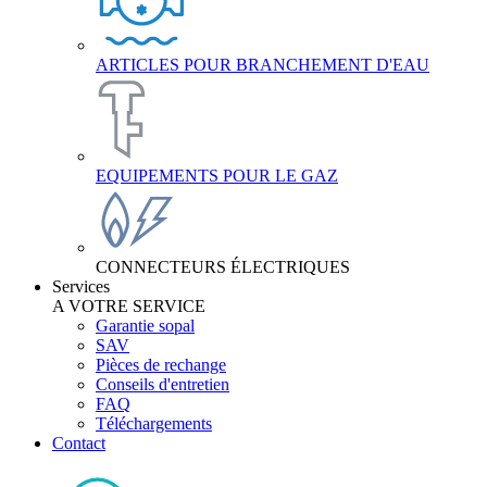
ARTICLES POUR BRANCHEMENT D'EAU
EQUIPEMENTS POUR LE GAZ
CONNECTEURS ÉLECTRIQUES
Services
A VOTRE SERVICE
Garantie sopal
SAV
Pièces de rechange
Conseils d'entretien
FAQ
Téléchargements
Contact