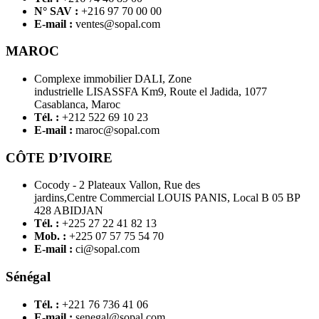
N° SAV :
+216 97 70 00 00
E-mail :
ventes@sopal.com
MAROC
Complexe immobilier DALI, Zone
industrielle LISASSFA Km9, Route el Jadida, 1077
Casablanca, Maroc
Tél. :
+212 522 69 10 23
E-mail :
maroc@sopal.com
CÔTE D’IVOIRE
Cocody - 2 Plateaux Vallon, Rue des
jardins,Centre Commercial LOUIS PANIS, Local B 05 BP
428 ABIDJAN
Tél. :
+225 27 22 41 82 13
Mob. :
+225 07 57 75 54 70
E-mail :
ci@sopal.com
Sénégal
Tél. :
+221 76 736 41 06
E-mail :
senegal@sopal.com