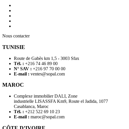
Nous contacter
TUNISIE
Route de Gabès km 1,5 - 3003 Sfax
Tél. :
+216 74 46 89 00
N° SAV :
+216 97 70 00 00
E-mail :
ventes@sopal.com
MAROC
Complexe immobilier DALI, Zone
industrielle LISASSFA Km9, Route el Jadida, 1077
Casablanca, Maroc
Tél. :
+212 522 69 10 23
E-mail :
maroc@sopal.com
CÔTE D’IVOIRE