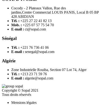
Cocody - 2 Plateaux Vallon, Rue des
jardins,Centre Commercial LOUIS PANIS, Local B 05 BP
428 ABIDJAN
Tél. :
+225 27 22 41 82 13
Mob. :
+225 07 57 75 54 70
E-mail :
ci@sopal.com
Sénégal
Tél. :
+221 76 736 41 06
E-mail :
senegal@sopal.com
Algérie
Zone Industrielle Rouiba, Section 07 Lot 74, Alger
Tél. :
+213 23 71 59 76
E-mail :
algerie@sopal.com
Copyright © Sopal 2021
Tous droits réservés
Mensions légales