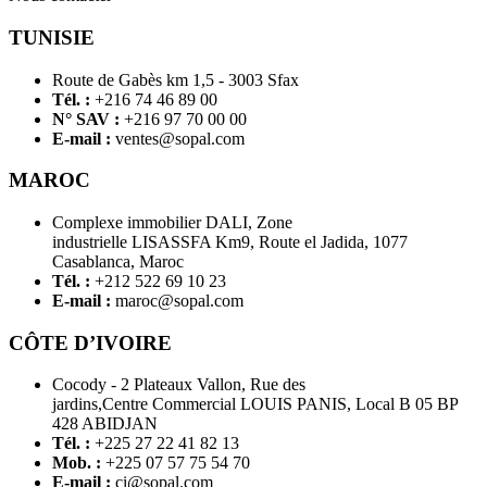
TUNISIE
Route de Gabès km 1,5 - 3003 Sfax
Tél. :
+216 74 46 89 00
N° SAV :
+216 97 70 00 00
E-mail :
ventes@sopal.com
MAROC
Complexe immobilier DALI, Zone
industrielle LISASSFA Km9, Route el Jadida, 1077
Casablanca, Maroc
Tél. :
+212 522 69 10 23
E-mail :
maroc@sopal.com
CÔTE D’IVOIRE
Cocody - 2 Plateaux Vallon, Rue des
jardins,Centre Commercial LOUIS PANIS, Local B 05 BP
428 ABIDJAN
Tél. :
+225 27 22 41 82 13
Mob. :
+225 07 57 75 54 70
E-mail :
ci@sopal.com