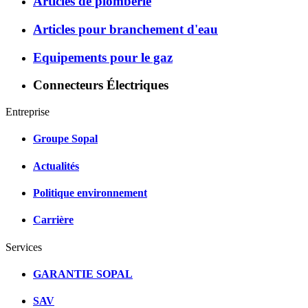
Articles de plomberie
Articles pour branchement d'eau
Equipements pour le gaz
Connecteurs Électriques
Entreprise
Groupe Sopal
Actualités
Politique environnement
Carrière
Services
GARANTIE SOPAL
SAV