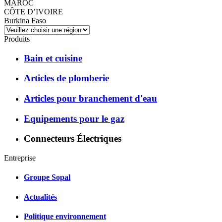
MAROC
CÔTE D’IVOIRE
Burkina Faso
Produits
Bain et cuisine
Articles de plomberie
Articles pour branchement d'eau
Equipements pour le gaz
Connecteurs Électriques
Entreprise
Groupe Sopal
Actualités
Politique environnement