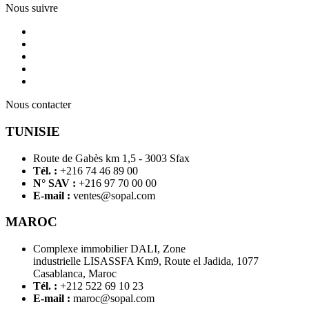
Nous suivre
Nous contacter
TUNISIE
Route de Gabès km 1,5 - 3003 Sfax
Tél. :
+216 74 46 89 00
N° SAV :
+216 97 70 00 00
E-mail :
ventes@sopal.com
MAROC
Complexe immobilier DALI, Zone
industrielle LISASSFA Km9, Route el Jadida, 1077
Casablanca, Maroc
Tél. :
+212 522 69 10 23
E-mail :
maroc@sopal.com