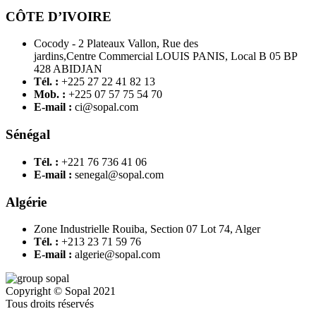
CÔTE D’IVOIRE
Cocody - 2 Plateaux Vallon, Rue des
jardins,Centre Commercial LOUIS PANIS, Local B 05 BP
428 ABIDJAN
Tél. :
+225 27 22 41 82 13
Mob. :
+225 07 57 75 54 70
E-mail :
ci@sopal.com
Sénégal
Tél. :
+221 76 736 41 06
E-mail :
senegal@sopal.com
Algérie
Zone Industrielle Rouiba, Section 07 Lot 74, Alger
Tél. :
+213 23 71 59 76
E-mail :
algerie@sopal.com
Copyright © Sopal 2021
Tous droits réservés