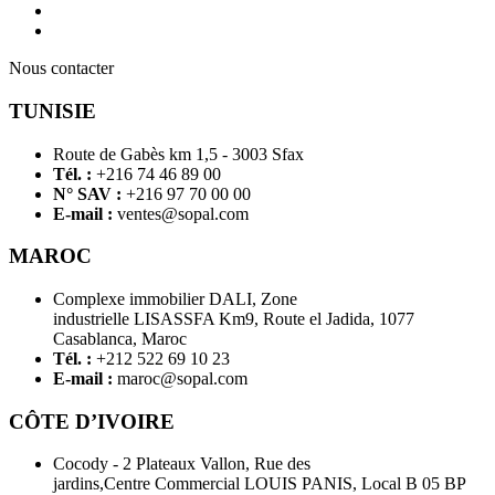
Nous contacter
TUNISIE
Route de Gabès km 1,5 - 3003 Sfax
Tél. :
+216 74 46 89 00
N° SAV :
+216 97 70 00 00
E-mail :
ventes@sopal.com
MAROC
Complexe immobilier DALI, Zone
industrielle LISASSFA Km9, Route el Jadida, 1077
Casablanca, Maroc
Tél. :
+212 522 69 10 23
E-mail :
maroc@sopal.com
CÔTE D’IVOIRE
Cocody - 2 Plateaux Vallon, Rue des
jardins,Centre Commercial LOUIS PANIS, Local B 05 BP