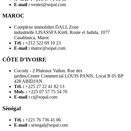
E-mail :
ventes@sopal.com
MAROC
Complexe immobilier DALI, Zone
industrielle LISASSFA Km9, Route el Jadida, 1077
Casablanca, Maroc
Tél. :
+212 522 69 10 23
E-mail :
maroc@sopal.com
CÔTE D’IVOIRE
Cocody - 2 Plateaux Vallon, Rue des
jardins,Centre Commercial LOUIS PANIS, Local B 05 BP
428 ABIDJAN
Tél. :
+225 27 22 41 82 13
Mob. :
+225 07 57 75 54 70
E-mail :
ci@sopal.com
Sénégal
Tél. :
+221 76 736 41 06
E-mail :
senegal@sopal.com