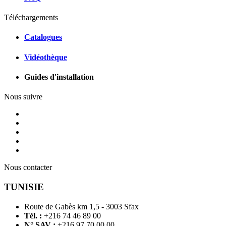
Téléchargements
Catalogues
Vidéothèque
Guides d'installation
Nous suivre
Nous contacter
TUNISIE
Route de Gabès km 1,5 - 3003 Sfax
Tél. :
+216 74 46 89 00
N° SAV :
+216 97 70 00 00