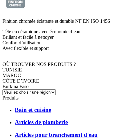
Finition chromée éclatante et durable NF EN ISO 1456
Tête en céramique avec économie d’eau
Brillant et facile à nettoyer
Confort d’utilisation
Avec flexible et support
OÙ TROUVER NOS PRODUITS ?
TUNISIE
MAROC
CÔTE D’IVOIRE
Burkina Faso
Produits
Bain et cuisine
Articles de plomberie
Articles pour branchement d'eau