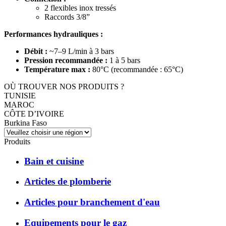
2 flexibles inox tressés
Raccords 3/8”
Performances hydrauliques :
Débit :
~7–9 L/min à 3 bars
Pression recommandée :
1 à 5 bars
Température max :
80°C (recommandée : 65°C)
OÙ TROUVER NOS PRODUITS ?
TUNISIE
MAROC
CÔTE D’IVOIRE
Burkina Faso
Produits
Bain et cuisine
Articles de plomberie
Articles pour branchement d'eau
Equipements pour le gaz