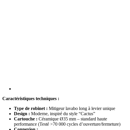
Caractéristiques techniques :
Type de robinet :
Mitigeur lavabo long à levier unique
Design :
Moderne, inspiré du style “Cactus”
Cartouche :
Céramique Ø35 mm – standard haute
performance (Testé >70 000 cycles d’ouverture/fermeture)
Connexion :