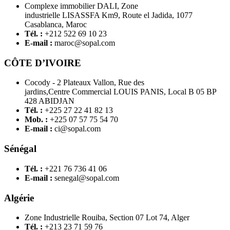
Complexe immobilier DALI, Zone
industrielle LISASSFA Km9, Route el Jadida, 1077
Casablanca, Maroc
Tél. :
+212 522 69 10 23
E-mail :
maroc@sopal.com
CÔTE D’IVOIRE
Cocody - 2 Plateaux Vallon, Rue des
jardins,Centre Commercial LOUIS PANIS, Local B 05 BP
428 ABIDJAN
Tél. :
+225 27 22 41 82 13
Mob. :
+225 07 57 75 54 70
E-mail :
ci@sopal.com
Sénégal
Tél. :
+221 76 736 41 06
E-mail :
senegal@sopal.com
Algérie
Zone Industrielle Rouiba, Section 07 Lot 74, Alger
Tél. :
+213 23 71 59 76