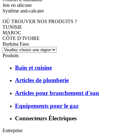
Jets en silicone
Système anti-calcaire
OÙ TROUVER NOS PRODUITS ?
TUNISIE
MAROC
CÔTE D’IVOIRE
Burkina Faso
Produits
Bain et cuisine
Articles de plomberie
Articles pour branchement d'eau
Equipements pour le gaz
Connecteurs Électriques
Entreprise