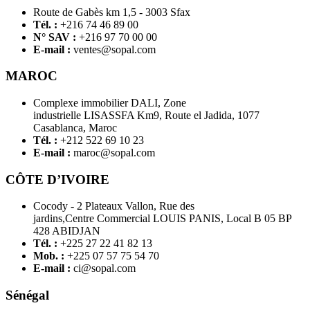
Route de Gabès km 1,5 - 3003 Sfax
Tél. :
+216 74 46 89 00
N° SAV :
+216 97 70 00 00
E-mail :
ventes@sopal.com
MAROC
Complexe immobilier DALI, Zone
industrielle LISASSFA Km9, Route el Jadida, 1077
Casablanca, Maroc
Tél. :
+212 522 69 10 23
E-mail :
maroc@sopal.com
CÔTE D’IVOIRE
Cocody - 2 Plateaux Vallon, Rue des
jardins,Centre Commercial LOUIS PANIS, Local B 05 BP
428 ABIDJAN
Tél. :
+225 27 22 41 82 13
Mob. :
+225 07 57 75 54 70
E-mail :
ci@sopal.com
Sénégal