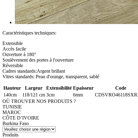
Caractéristiques techniques:
Extensible
Accès facile
Ouverture à 180°
Soulèvement des portes à l'ouverture
Réversible
Cadres standards:Argent brillant
Vitres standards: Peau d'orange, transparent, sablé
Hauteur
Largeur
Extensibilité
Epaisseur
Code
140cm
118/121 cm
3cm
6mm
CDSVRO46118SXR
OÙ TROUVER NOS PRODUITS ?
TUNISIE
MAROC
CÔTE D’IVOIRE
Burkina Faso
Produits