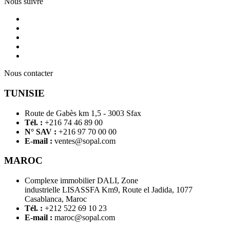
Nous suivre
Nous contacter
TUNISIE
Route de Gabès km 1,5 - 3003 Sfax
Tél. :
+216 74 46 89 00
N° SAV :
+216 97 70 00 00
E-mail :
ventes@sopal.com
MAROC
Complexe immobilier DALI, Zone
industrielle LISASSFA Km9, Route el Jadida, 1077
Casablanca, Maroc
Tél. :
+212 522 69 10 23
E-mail :
maroc@sopal.com