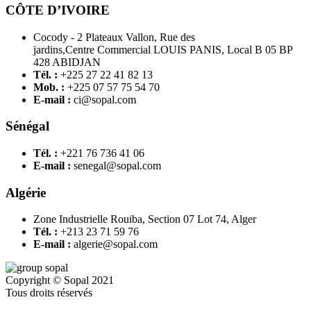
CÔTE D’IVOIRE
Cocody - 2 Plateaux Vallon, Rue des
jardins,Centre Commercial LOUIS PANIS, Local B 05 BP
428 ABIDJAN
Tél. :
+225 27 22 41 82 13
Mob. :
+225 07 57 75 54 70
E-mail :
ci@sopal.com
Sénégal
Tél. :
+221 76 736 41 06
E-mail :
senegal@sopal.com
Algérie
Zone Industrielle Rouiba, Section 07 Lot 74, Alger
Tél. :
+213 23 71 59 76
E-mail :
algerie@sopal.com
Copyright © Sopal 2021
Tous droits réservés