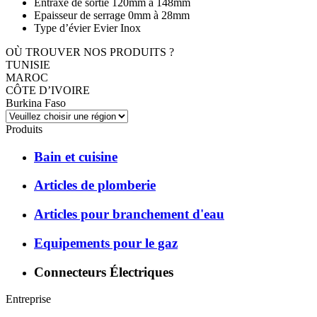
Entraxe de sortie 120mm à 148mm
Epaisseur de serrage 0mm à 28mm
Type d’évier Evier Inox
OÙ TROUVER NOS PRODUITS ?
TUNISIE
MAROC
CÔTE D’IVOIRE
Burkina Faso
Produits
Bain et cuisine
Articles de plomberie
Articles pour branchement d'eau
Equipements pour le gaz
Connecteurs Électriques
Entreprise