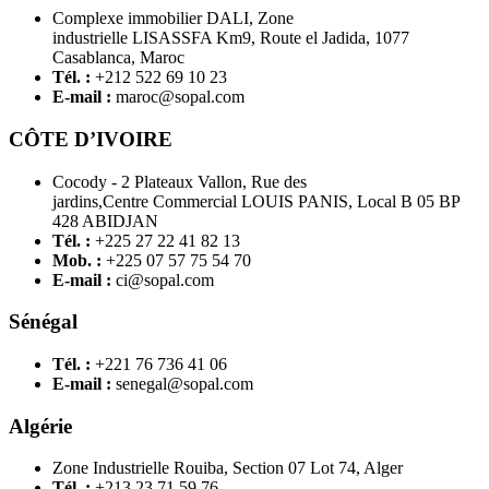
Complexe immobilier DALI, Zone
industrielle LISASSFA Km9, Route el Jadida, 1077
Casablanca, Maroc
Tél. :
+212 522 69 10 23
E-mail :
maroc@sopal.com
CÔTE D’IVOIRE
Cocody - 2 Plateaux Vallon, Rue des
jardins,Centre Commercial LOUIS PANIS, Local B 05 BP
428 ABIDJAN
Tél. :
+225 27 22 41 82 13
Mob. :
+225 07 57 75 54 70
E-mail :
ci@sopal.com
Sénégal
Tél. :
+221 76 736 41 06
E-mail :
senegal@sopal.com
Algérie
Zone Industrielle Rouiba, Section 07 Lot 74, Alger
Tél. :
+213 23 71 59 76