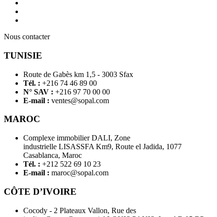
Nous contacter
TUNISIE
Route de Gabès km 1,5 - 3003 Sfax
Tél. :
+216 74 46 89 00
N° SAV :
+216 97 70 00 00
E-mail :
ventes@sopal.com
MAROC
Complexe immobilier DALI, Zone
industrielle LISASSFA Km9, Route el Jadida, 1077
Casablanca, Maroc
Tél. :
+212 522 69 10 23
E-mail :
maroc@sopal.com
CÔTE D’IVOIRE
Cocody - 2 Plateaux Vallon, Rue des