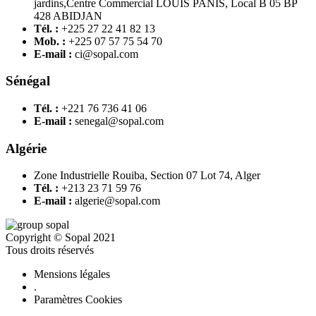
jardins,Centre Commercial LOUIS PANIS, Local B 05 BP
428 ABIDJAN
Tél. :
+225 27 22 41 82 13
Mob. :
+225 07 57 75 54 70
E-mail :
ci@sopal.com
Sénégal
Tél. :
+221 76 736 41 06
E-mail :
senegal@sopal.com
Algérie
Zone Industrielle Rouiba, Section 07 Lot 74, Alger
Tél. :
+213 23 71 59 76
E-mail :
algerie@sopal.com
Copyright © Sopal 2021
Tous droits réservés
Mensions légales
.
Paramètres Cookies