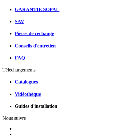
GARANTIE SOPAL
SAV
Pièces de rechange
Conseils d'entretien
FAQ
Téléchargements
Catalogues
Vidéothèque
Guides d'installation
Nous suivre