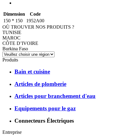
Dimension
Code
150 * 150
1952A00
OÙ TROUVER NOS PRODUITS ?
TUNISIE
MAROC
CÔTE D’IVOIRE
Burkina Faso
Produits
Bain et cuisine
Articles de plomberie
Articles pour branchement d'eau
Equipements pour le gaz
Connecteurs Électriques
Entreprise