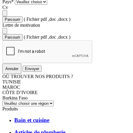
Pays*
Cv
( Fichier pdf ,doc ,docx )
Lettre de motivation
( Fichier pdf ,doc ,docx )
Annuler
Envoyer
OÙ TROUVER NOS PRODUITS ?
TUNISIE
MAROC
CÔTE D’IVOIRE
Burkina Faso
Produits
Bain et cuisine
Articles de plomberie