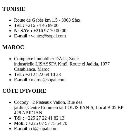
TUNISIE
Route de Gabès km 1,5 - 3003 Sfax
Tél. :
+216 74 46 89 00
N° SAV :
+216 97 70 00 00
E-mail :
ventes@sopal.com
MAROC
Complexe immobilier DALI, Zone
industrielle LISASSFA Km9, Route el Jadida, 1077
Casablanca, Maroc
Tél. :
+212 522 69 10 23
E-mail :
maroc@sopal.com
CÔTE D’IVOIRE
Cocody - 2 Plateaux Vallon, Rue des
jardins,Centre Commercial LOUIS PANIS, Local B 05 BP
428 ABIDJAN
Tél. :
+225 27 22 41 82 13
Mob. :
+225 07 57 75 54 70
E-mail :
ci@sopal.com